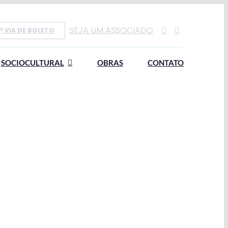
SEJA UM ASSOCIADO
ª VIA DE BOLETO
SOCIOCULTURAL
OBRAS
CONTATO