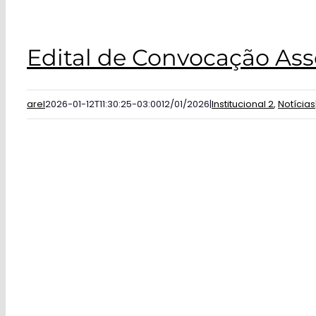
Edital de Convocação Ass
arel
2026-01-12T11:30:25-03:00
12/01/2026
|
Institucional 2
,
Notícias