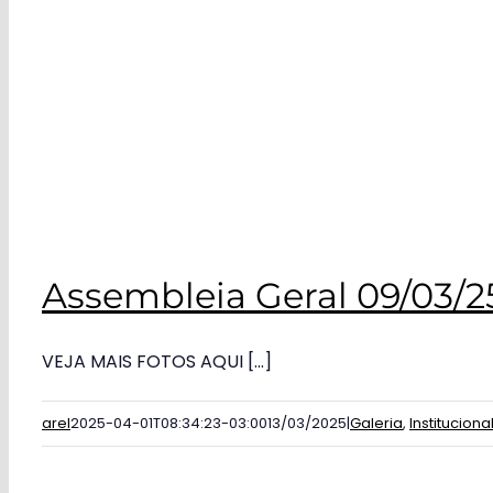
Assembleia Geral 09/03/2
VEJA MAIS FOTOS AQUI [...]
arel
2025-04-01T08:34:23-03:00
13/03/2025
|
Galeria
,
Instituciona