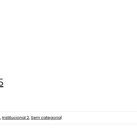
5
l
,
Institucional 2
,
Sem categoria
|