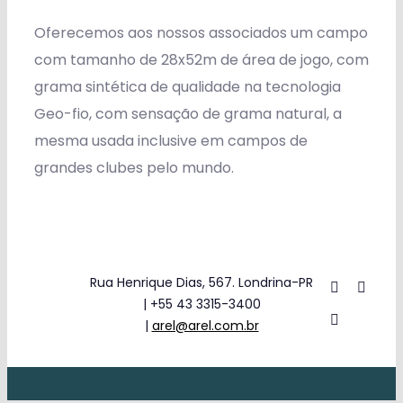
Oferecemos aos nossos associados um campo
com tamanho de 28x52m de área de jogo, com
grama sintética de qualidade na tecnologia
Geo-fio, com sensação de grama natural, a
mesma usada inclusive em campos de
grandes clubes pelo mundo.
Rua Henrique Dias, 567. Londrina-PR
| +55 43 3315-3400
|
arel@arel.com.br