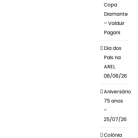
Copa
Diamante
– Valduir
Pagani
Dia dos
Pais na
AREL
08/08/26
Aniversário
75 anos
–
25/07/26
Colônia