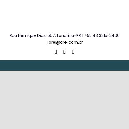
Rua Henrique Dias, 567. Londrina-PR | +55 43 3315-3400
|
arel@arel.com.br