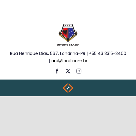
Rua Henrique Dias, 567. Londrina-PR | +55 43 3315-3400
|
arel@arel.com.br