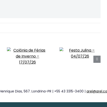
Henrique Dias, 567. Londrina-PR | +55 43 3315-3400 |
arel@arel.c