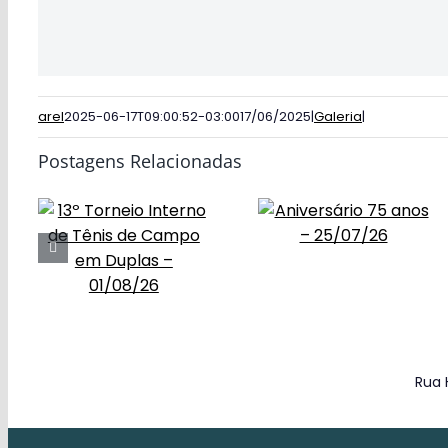
arel
2025-06-17T09:00:52-03:00
17/06/2025
|
Galeria
|
Postagens Relacionadas
Rua 