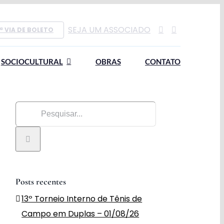
SEJA UM ASSOCIADO
ª VIA DE BOLETO
SOCIOCULTURAL
OBRAS
CONTATO
Buscar
resultados
para:
Posts recentes
13º Torneio Interno de Tênis de
Campo em Duplas – 01/08/26