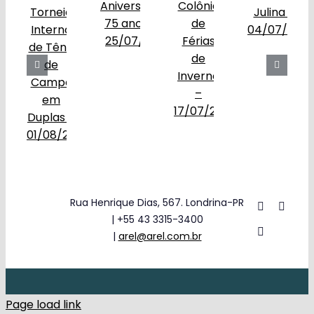
Rua Henrique Dias, 567. Londrina-PR
| +55 43 3315-3400
|
arel@arel.com.br
Page load link