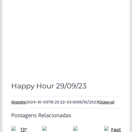
Happy Hour 29/09/23
Weblite
2024-10-03T15:20:22-03:00
05/10/2023
|
Galeria
|
Postagens Relacionadas