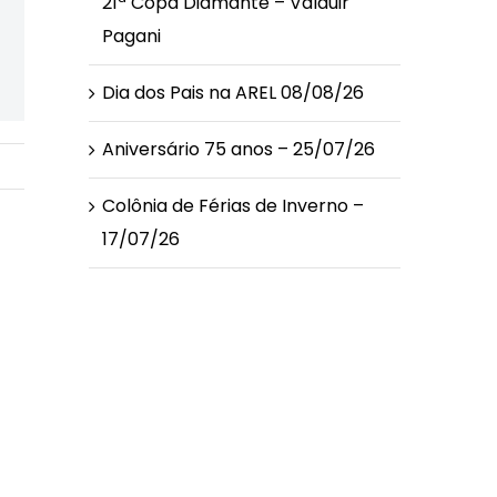
21ª Copa Diamante – Valduir
Pagani
Dia dos Pais na AREL 08/08/26
Aniversário 75 anos – 25/07/26
Colônia de Férias de Inverno –
17/07/26