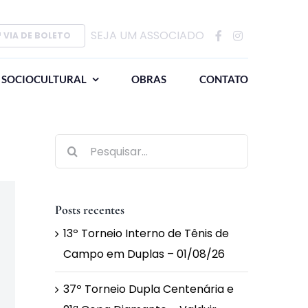
SEJA UM ASSOCIADO
ª VIA DE BOLETO
SOCIOCULTURAL
OBRAS
CONTATO
Buscar
resultados
para:
Posts recentes
13º Torneio Interno de Tênis de
Campo em Duplas – 01/08/26
37º Torneio Dupla Centenária e