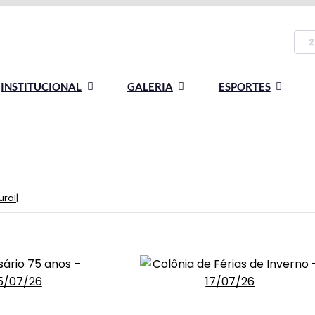
2
INSTITUCIONAL
GALERIA
ESPORTES
ural
|