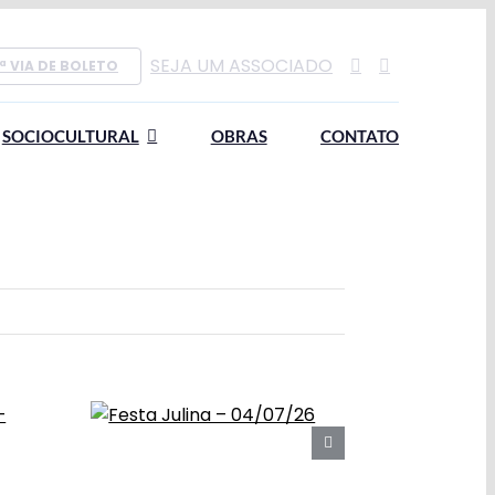
SEJA UM ASSOCIADO
ª VIA DE BOLETO
SOCIOCULTURAL
OBRAS
CONTATO