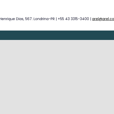
Henrique Dias, 567. Londrina-PR | +55 43 3315-3400 |
arel@arel.c