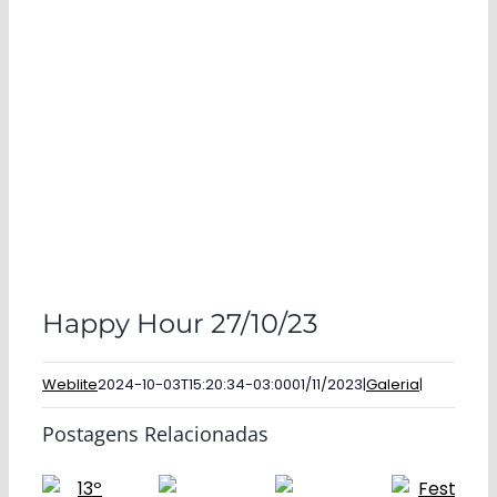
Happy Hour 27/10/23
Weblite
2024-10-03T15:20:34-03:00
01/11/2023
|
Galeria
|
Postagens Relacionadas