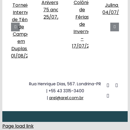
Rua Henrique Dias, 567. Londrina-PR
| +55 43 3315-3400
|
arel@arel.com.br
Page load link