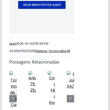
VEJA MAIS FOTOS AQUI
arel
2025-10-02T15:05:59-
03:00
01/10/2025
|
Galeria
,
Sociocultural
|
Postagens Relacionadas