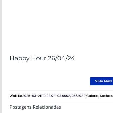
Happy Hour 26/04/24
VEJA MAIS
Weblite
2025-03-21T10:08:04-03:00
02/05/2024
|
Galeria
,
Sociocu
Postagens Relacionadas