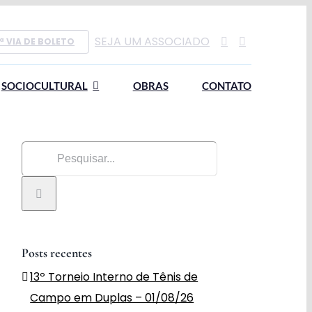
SEJA UM ASSOCIADO
ª VIA DE BOLETO
SOCIOCULTURAL
OBRAS
CONTATO
Buscar
resultados
para:
Posts recentes
13º Torneio Interno de Tênis de
Campo em Duplas – 01/08/26