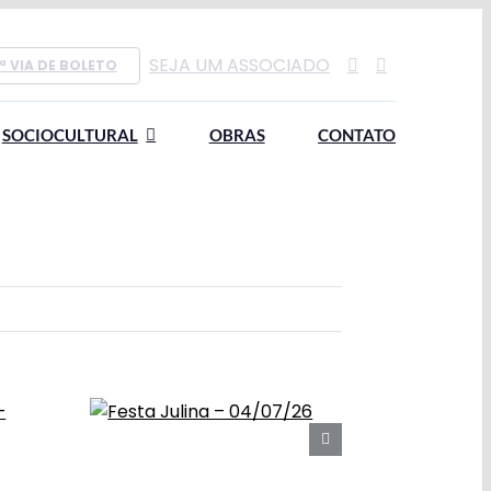
SEJA UM ASSOCIADO
ª VIA DE BOLETO
SOCIOCULTURAL
OBRAS
CONTATO