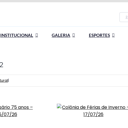
2
INSTITUCIONAL
GALERIA
ESPORTES
2
tural
|