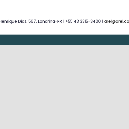
Henrique Dias, 567. Londrina-PR | +55 43 3315-3400 |
arel@arel.c