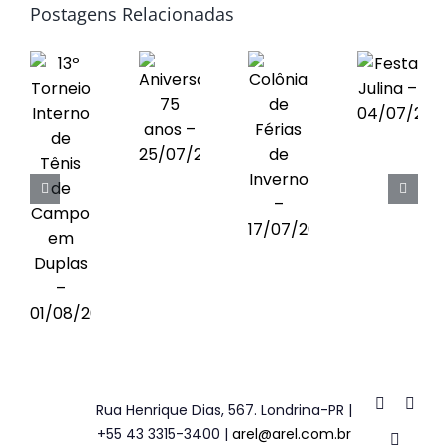
Postagens Relacionadas
Obras
Contato
Rua Henrique Dias, 567. Londrina-PR |
+55 43 3315-3400 |
arel@arel.com.br