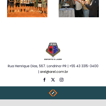
Rua Henrique Dias, 567. Londrina-PR | +55 43 3315-3400
|
arel@arel.com.br