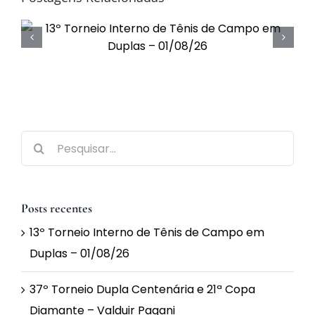
Buscar
resultados
para:
Posts recentes
13º Torneio Interno de Tênis de Campo em
Duplas – 01/08/26
37º Torneio Dupla Centenária e 21ª Copa
Diamante – Valduir Pagani