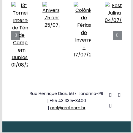
Obras
Contato
Rua Henrique Dias, 567. Londrina-PR
| +55 43 3315-3400
|
arel@arel.com.br