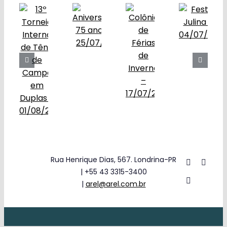
Obras
Contato
Rua Henrique Dias, 567. Londrina-PR
| +55 43 3315-3400
|
arel@arel.com.br