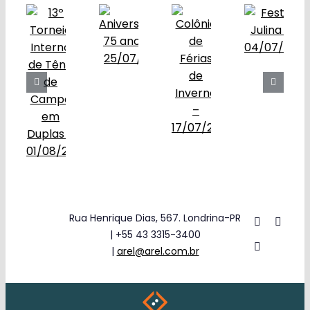
Obras
Contato
Rua Henrique Dias, 567. Londrina-PR
| +55 43 3315-3400
|
arel@arel.com.br