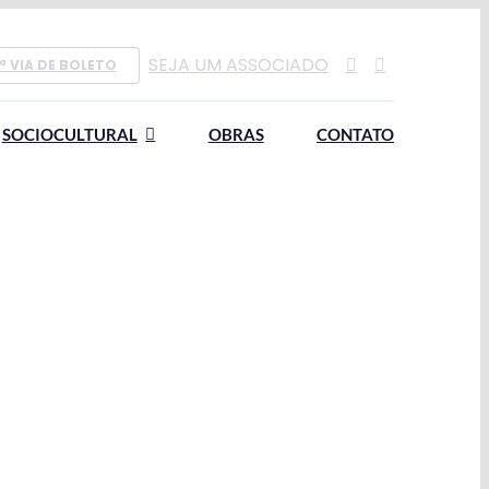
SEJA UM ASSOCIADO
ª VIA DE BOLETO
SOCIOCULTURAL
OBRAS
CONTATO