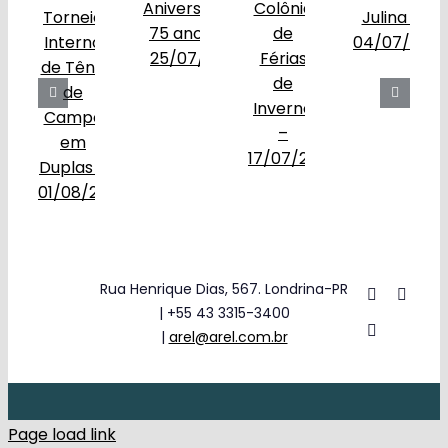
Rua Henrique Dias, 567. Londrina-PR
| +55 43 3315-3400
|
arel@arel.com.br
Page load link