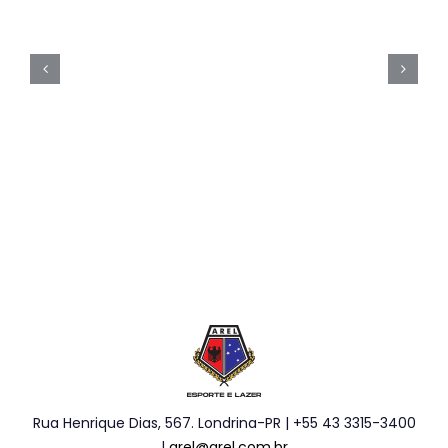
Rua Henrique Dias, 567. Londrina-PR | +55 43 3315-3400
|
arel@arel.com.br