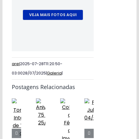
VEJA MAIS FOTOS AQUI
arel
2025-07-28T11:20:50-
03:00
28/07/2025
|
Galeria
|
Postagens Relacionadas