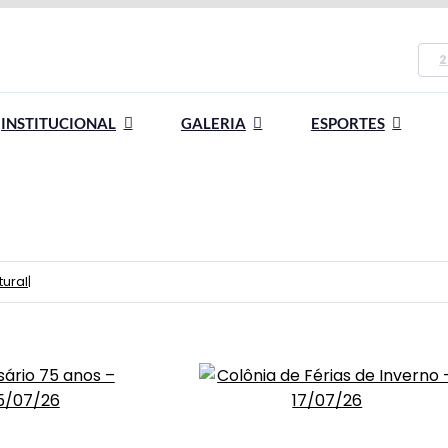
2
INSTITUCIONAL
GALERIA
ESPORTES
tural
|