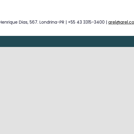
Henrique Dias, 567. Londrina-PR | +55 43 3315-3400 |
arel@arel.c