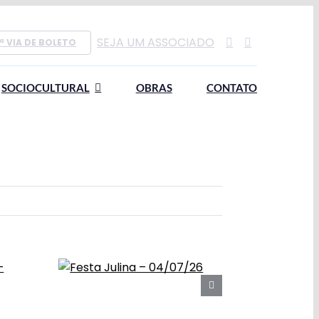
SEJA UM ASSOCIADO
ª VIA DE BOLETO
SOCIOCULTURAL
OBRAS
CONTATO