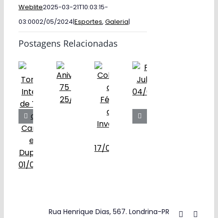
Weblite
2025-03-21T10:03:15-
03:00
02/05/2024
|
Esportes
,
Galeria
|
Postagens Relacionadas
Rua Henrique Dias, 567. Londrina-PR