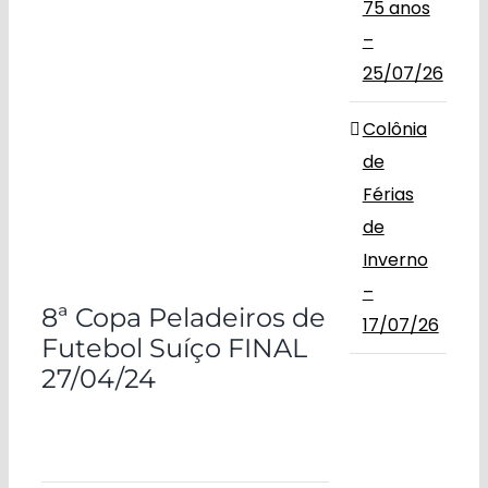
75 anos
–
25/07/26
Colônia
de
Férias
de
Inverno
–
8ª Copa Peladeiros de
17/07/26
Futebol Suíço FINAL
27/04/24