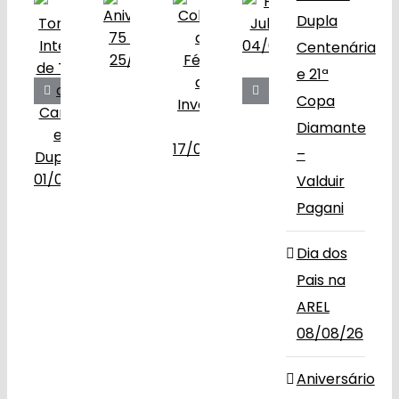
Dupla
Centenária
e 21ª
Copa
Diamante
–
Valduir
Pagani
Dia dos
Pais na
AREL
08/08/26
Aniversário