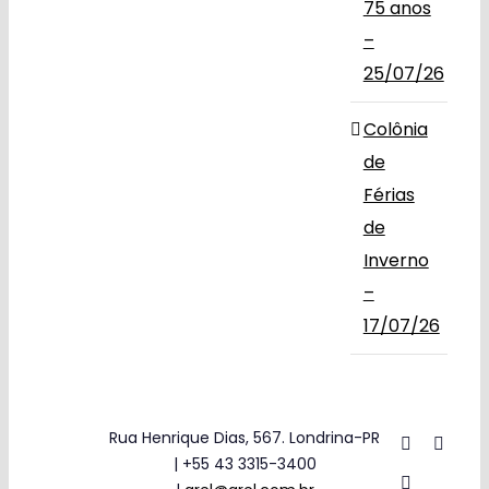
75 anos
–
25/07/26
Colônia
de
Férias
de
Inverno
–
17/07/26
Rua Henrique Dias, 567. Londrina-PR
| +55 43 3315-3400