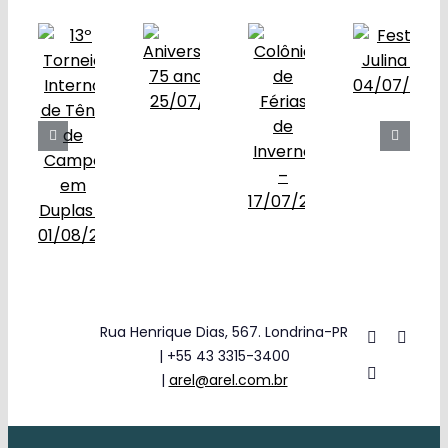
Sociocultural
Obras
Contato
Rua Henrique Dias, 567. Londrina-PR
| +55 43 3315-3400
|
arel@arel.com.br