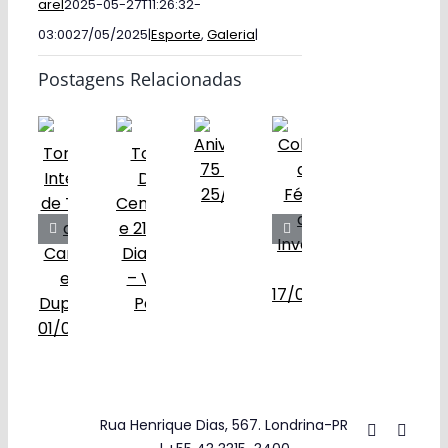
arel
2025-05-27T11:26:32-
03:00
27/05/2025
|
Esporte
,
Galeria
|
Postagens Relacionadas
Rua Henrique Dias, 567. Londrina-PR