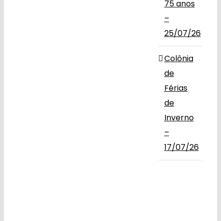
75 anos
–
25/07/26
Colônia
de
Férias
de
Inverno
–
17/07/26