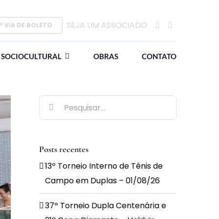
SEJA UM ASSOCIADO
ª VIA DE BOLETO
SOCIOCULTURAL
OBRAS
CONTATO
Buscar
resultados
para:
Posts recentes
13º Torneio Interno de Tênis de
Campo em Duplas – 01/08/26
37º Torneio Dupla Centenária e