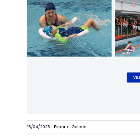
VE
15/04/2025
|
Esporte
,
Galeria