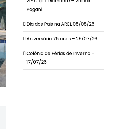
21ª Copa Diamante – Valduir
Pagani
Dia dos Pais na AREL 08/08/26
Aniversário 75 anos – 25/07/26
Colônia de Férias de Inverno –
17/07/26