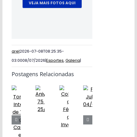
VEJA MAIS FOTOS AQUI
arel
2026-07-08T08:25:35-
03:00
08/07/2026
|
Esportes
,
Galeria
|
Postagens Relacionadas