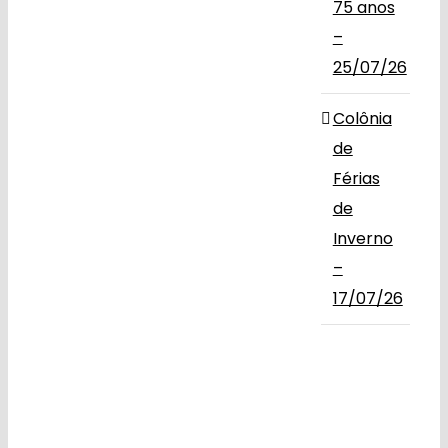
75 anos
–
25/07/26
Colônia
de
Férias
de
Inverno
–
17/07/26