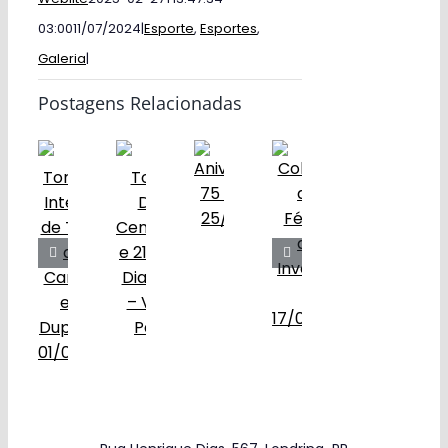
03:00
11/07/2024
|
Esporte
,
Esportes
,
Galeria
|
Postagens Relacionadas