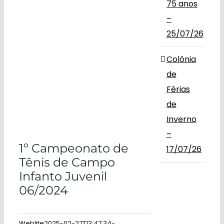
75 anos
–
25/07/26
Colônia
de
Férias
de
Inverno
–
1º Campeonato de
17/07/26
Tênis de Campo
Infanto Juvenil
06/2024
Weblite
2025-02-27T13:47:34-