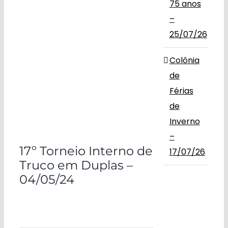
75 anos
–
25/07/26
Colônia
de
Férias
de
Inverno
–
17º Torneio Interno de
17/07/26
Truco em Duplas –
04/05/24