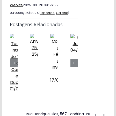
Weblite
2025-03-21T09:56:55-
03:00
09/05/2024
|
Esportes
,
Galeria
|
Postagens Relacionadas
Rua Henrique Dias, 567. Londrina-PR