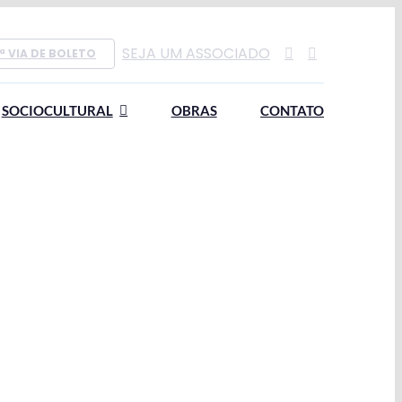
SEJA UM ASSOCIADO
ª VIA DE BOLETO
SOCIOCULTURAL
OBRAS
CONTATO