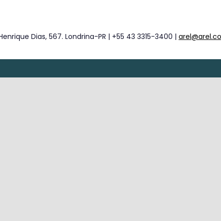
Henrique Dias, 567. Londrina-PR | +55 43 3315-3400 |
arel@arel.c