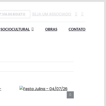
SEJA UM ASSOCIADO
ª VIA DE BOLETO
SOCIOCULTURAL
OBRAS
CONTATO