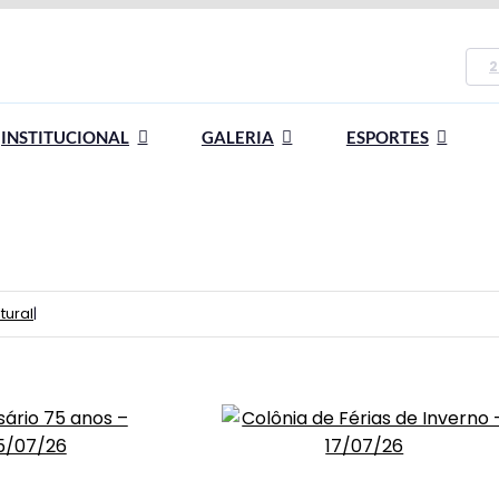
2
INSTITUCIONAL
GALERIA
ESPORTES
tural
|