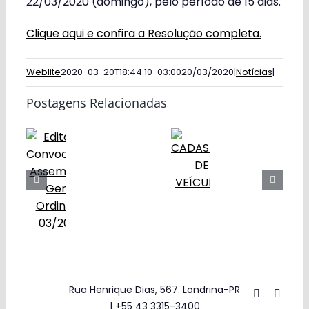
22/03/2020 (domingo), pelo período de 15 dias.
Obras
Clique aqui e confira a Resolução completa.
Contato
Weblite
2020-03-20T18:44:10-03:00
20/03/2020
|
Notícias
|
Postagens Relacionadas
Rua Henrique Dias, 567. Londrina-PR
| +55 43 3315-3400