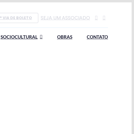
SEJA UM ASSOCIADO
ª VIA DE BOLETO
SOCIOCULTURAL
OBRAS
CONTATO