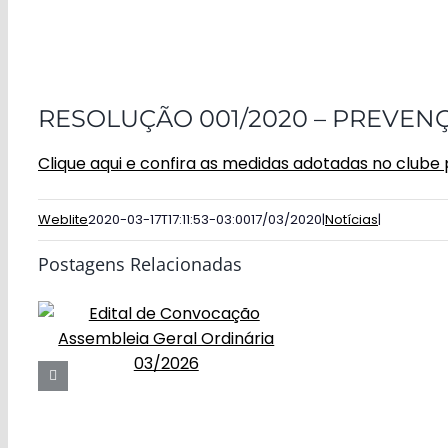
RESOLUÇÃO 001/2020 – PREVE
Clique aqui e confira as medidas adotadas no clube
Weblite
2020-03-17T17:11:53-03:00
17/03/2020
|
Notícias
|
Postagens Relacionadas