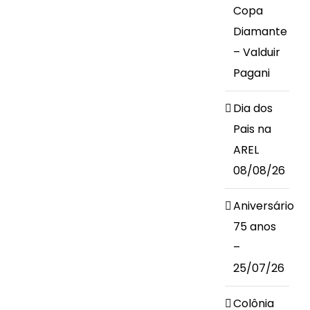
Copa
Diamante
– Valduir
Pagani
Dia dos
Pais na
AREL
08/08/26
Aniversário
75 anos
–
25/07/26
Colônia