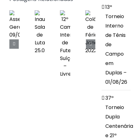
13º
Obras
Torneio
Interno
Contato
de Tênis
de
Campo
em
Duplas –
01/08/26
37º
Torneio
Dupla
Centenária
e 21ª