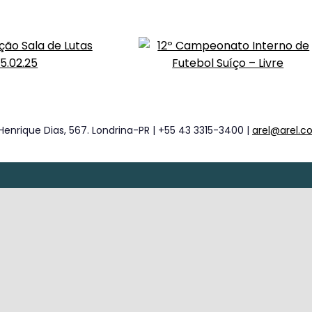
Henrique Dias, 567. Londrina-PR | +55 43 3315-3400 |
arel@arel.c