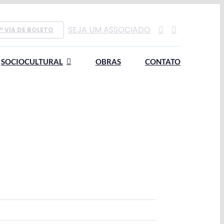
SEJA UM ASSOCIADO
ª VIA DE BOLETO
SOCIOCULTURAL
OBRAS
CONTATO