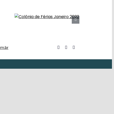
om.br