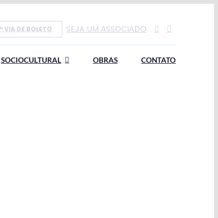
SEJA UM ASSOCIADO
ª VIA DE BOLETO
SOCIOCULTURAL
OBRAS
CONTATO