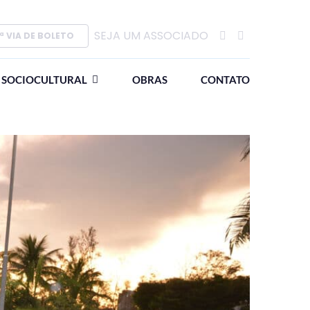
SEJA UM ASSOCIADO
ª VIA DE BOLETO
SOCIOCULTURAL
OBRAS
CONTATO