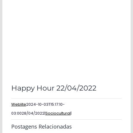
Happy Hour 22/04/2022
Weblite
2024-10-03T15:17:10-
03:00
28/04/2022
|
Sociocultural
|
Postagens Relacionadas