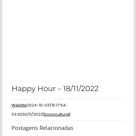
Happy Hour – 18/11/2022
Weblite
2024-10-03T15:17:54-
03:00
30/11/2022
|
Sociocultural
|
Postagens Relacionadas