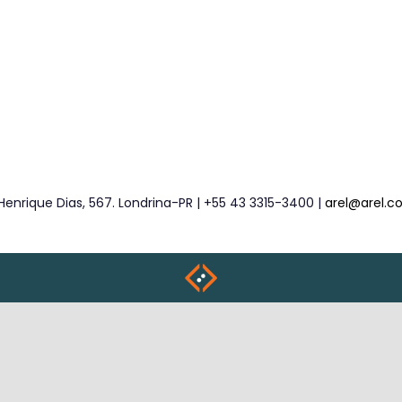
Henrique Dias, 567. Londrina-PR | +55 43 3315-3400 |
arel@arel.c