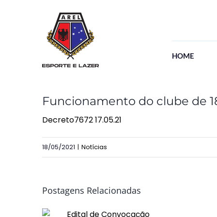
Ir
para
o
conteúdo
HOME
Funcionamento do clube de 18
Decreto7672 17.05.21
18/05/2021
|
Notícias
Postagens Relacionadas