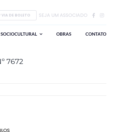
SEJA UM ASSOCIADO
ª VIA DE BOLETO
SOCIOCULTURAL
OBRAS
CONTATO
Nº 7672