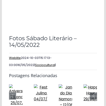
Fotos Sábado Literário –
14/05/2022
Weblite
2024-10-03T15:17:13-
03:00
16/05/2022
|
Sociocultural
|
Postagens Relacionadas