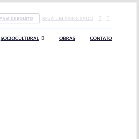
SEJA UM ASSOCIADO
ª VIA DE BOLETO
SOCIOCULTURAL
OBRAS
CONTATO