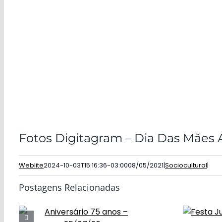
Fotos Digitagram – Dia Das Mães 
Weblite
2024-10-03T15:16:36-03:00
08/05/2021
|
Sociocultural
|
Postagens Relacionadas