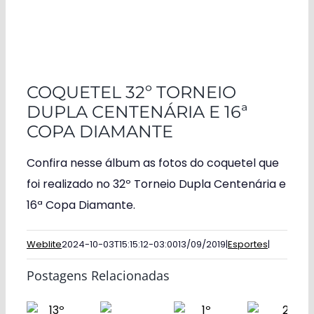
COQUETEL 32º TORNEIO
DUPLA CENTENÁRIA E 16ª
COPA DIAMANTE
Confira nesse álbum as fotos do coquetel que
foi realizado no 32º Torneio Dupla Centenária e
16ª Copa Diamante.
Weblite
2024-10-03T15:15:12-03:00
13/09/2019
|
Esportes
|
Postagens Relacionadas