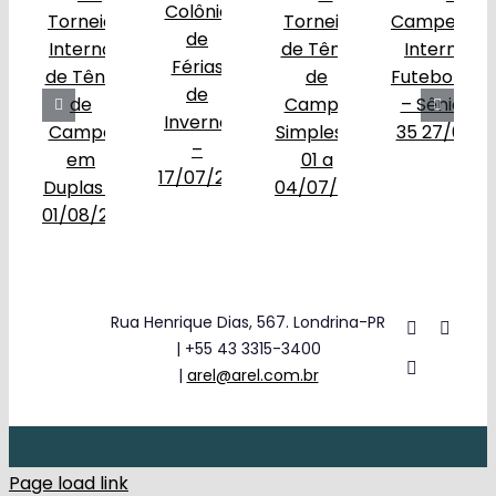
Rua Henrique Dias, 567. Londrina-PR
| +55 43 3315-3400
|
arel@arel.com.br
Page load link