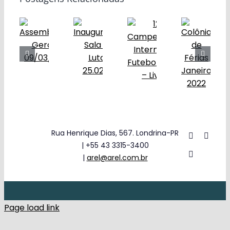
Obras
Contato
Rua Henrique Dias, 567. Londrina-PR
| +55 43 3315-3400
|
arel@arel.com.br
Page load link