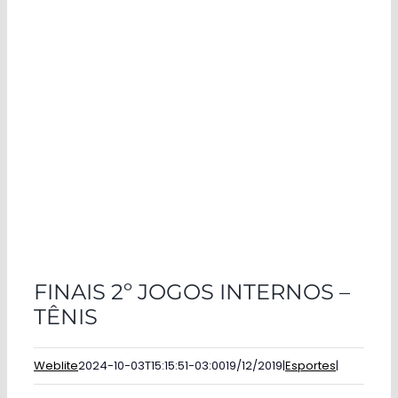
FINAIS 2º JOGOS INTERNOS –
TÊNIS
Weblite
2024-10-03T15:15:51-03:00
19/12/2019
|
Esportes
|