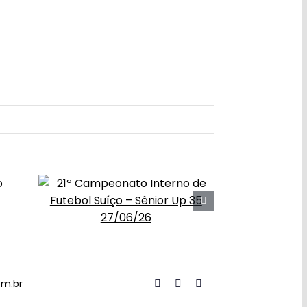
om.br