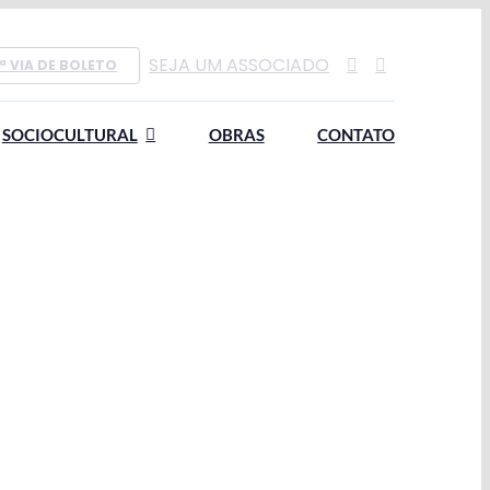
SEJA UM ASSOCIADO
ª VIA DE BOLETO
SOCIOCULTURAL
OBRAS
CONTATO