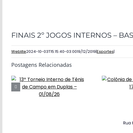
FINAIS 2º JOGOS INTERNOS – B
Weblite
2024-10-03T15:15:40-03:00
19/12/2019
|
Esportes
|
Postagens Relacionadas
Rua 