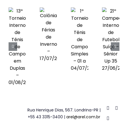
Obras
Contato
Rua Henrique Dias, 567. Londrina-PR |
+55 43 3315-3400 |
arel@arel.com.br